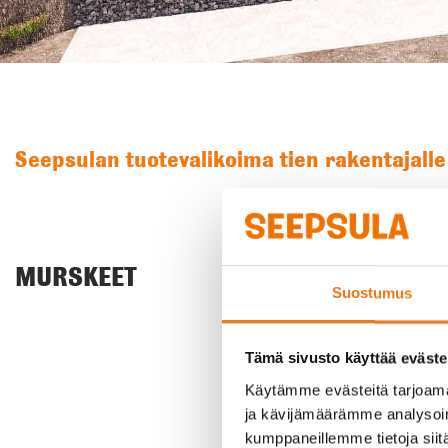
Seepsulan tuotevalikoima tien rakentajalle
MURSKEET
Suostumus
Tämä sivusto käyttää eväste
Käytämme evästeitä tarjoama
ja kävijämäärämme analysoim
kumppaneillemme tietoja siitä