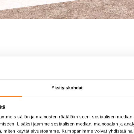
Yksityiskohdat
itä
mme sisällön ja mainosten räätälöimiseen, sosiaalisen median
iseen. Lisäksi jaamme sosiaalisen median, mainosalan ja analy
, miten käytät sivustoamme. Kumppanimme voivat yhdistää näitä t