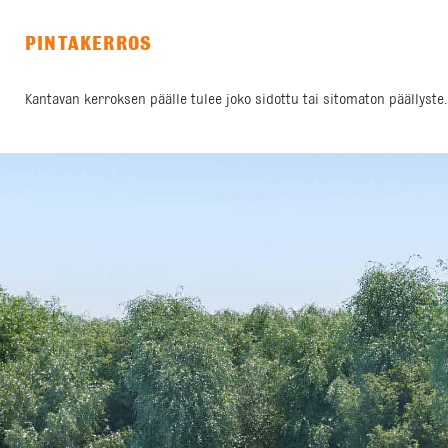
PINTAKERROS
Kantavan kerroksen päälle tulee joko sidottu tai sitomaton päällyste