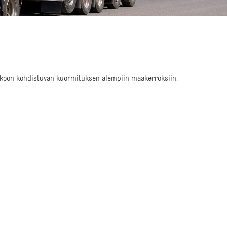
runkoon kohdistuvan kuormituksen alempiin maakerroksiin.