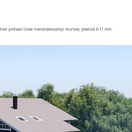
soratien pintaan tulee hienorakeisempi murske, yleensä 0-11 mm.