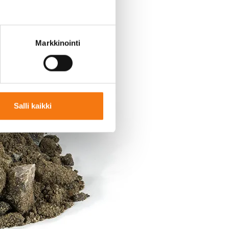
Markkinointi
Salli kaikki