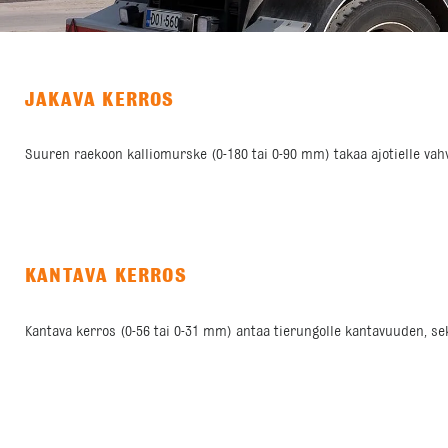
JAKAVA KERROS
Suuren raekoon kalliomurske (0-180 tai 0-90 mm) takaa ajotielle va
KANTAVA KERROS
Kantava kerros (0-56 tai 0-31 mm) antaa tierungolle kantavuuden, sek