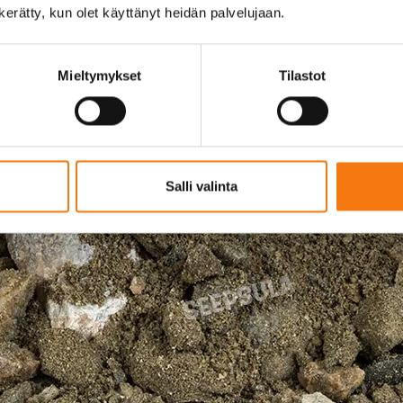
n kerätty, kun olet käyttänyt heidän palvelujaan.
Mieltymykset
Tilastot
Salli valinta