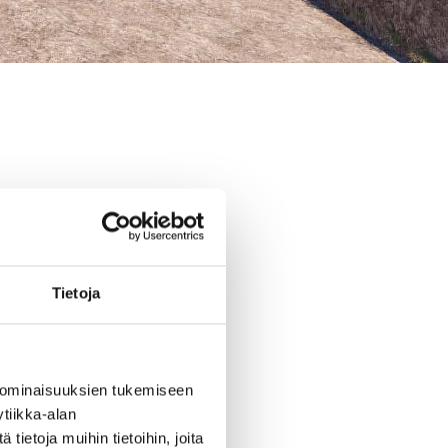
Tietoja
 ominaisuuksien tukemiseen
tiikka-alan
ietoja muihin tietoihin, joita