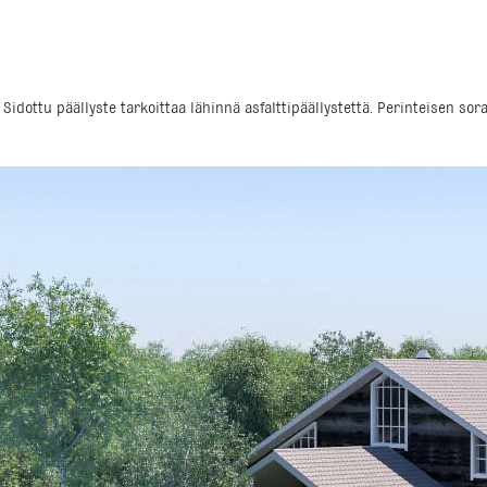
. Sidottu päällyste tarkoittaa lähinnä asfalttipäällystettä. Perinteisen 