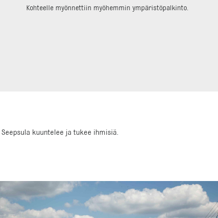
Kohteelle myönnettiin myöhemmin ympäristöpalkinto.
Seepsula kuuntelee ja tukee ihmisiä.