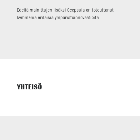
Edellä mainittujen lisäksi Seepsula on toteuttanut
kymmeniä erilaisia ympäristöinnovaatioita.
YHTEISÖ