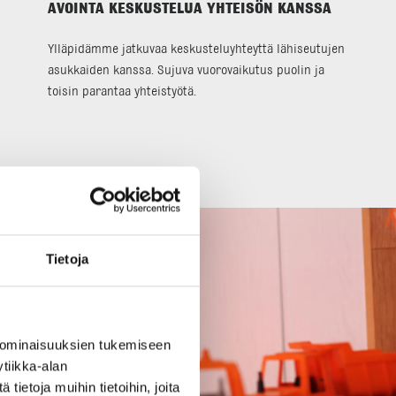
AVOINTA KESKUSTELUA YHTEISÖN KANSSA
Ylläpidämme jatkuvaa keskusteluyhteyttä lähiseutujen
asukkaiden kanssa. Sujuva vuorovaikutus puolin ja
toisin parantaa yhteistyötä.
Tietoja
 ominaisuuksien tukemiseen
tiikka-alan
ietoja muihin tietoihin, joita