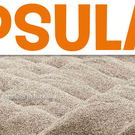
sepelillä ja hiekalla.