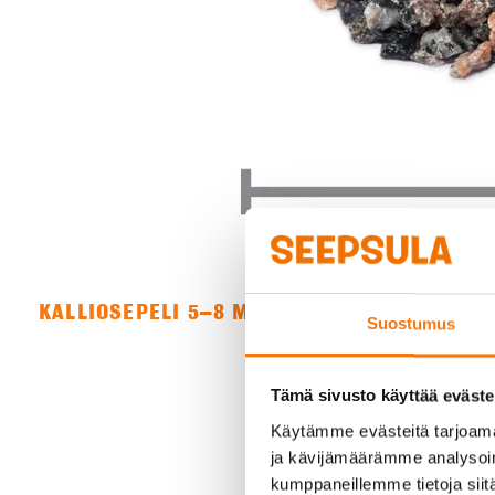
KALLIOSEPELI 5–8 MM
Suostumus
Tämä sivusto käyttää eväste
Käytämme evästeitä tarjoama
ja kävijämäärämme analysoim
kumppaneillemme tietoja siitä