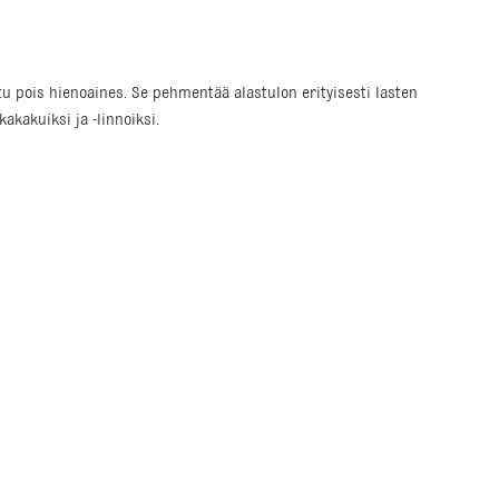
tu pois hienoaines. Se pehmentää alastulon erityisesti lasten
akakuiksi ja -linnoiksi.