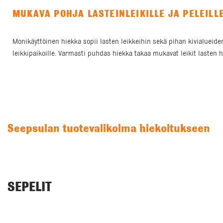
MUKAVA POHJA LASTEINLEIKILLE JA PELEILL
Monikäyttöinen hiekka sopii lasten leikkeihin sekä pihan kivialueid
leikkipaikoille. Varmasti puhdas hiekka takaa mukavat leikit lasten h
Seepsulan tuotevalikoima hiekoitukseen
SEPELIT