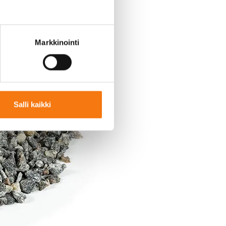
Markkinointi
Salli kaikki