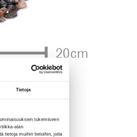
Tietoja
 ominaisuuksien tukemiseen
tiikka-alan
ietoja muihin tietoihin, joita