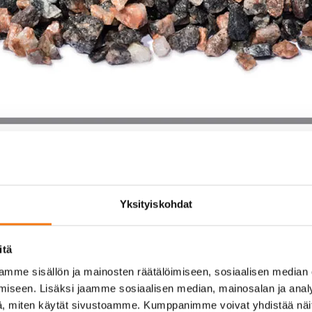
Yksityiskohdat
itä
mme sisällön ja mainosten räätälöimiseen, sosiaalisen median
iseen. Lisäksi jaamme sosiaalisen median, mainosalan ja analy
, miten käytät sivustoamme. Kumppanimme voivat yhdistää näitä t