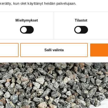
n kerätty, kun olet käyttänyt heidän palvelujaan.
Mieltymykset
Tilastot
Salli valinta