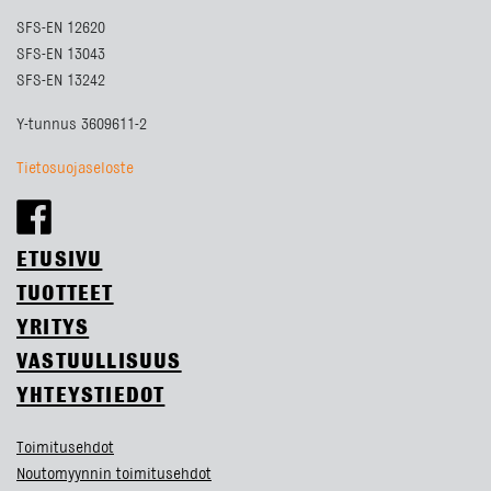
SFS-EN 12620
SFS-EN 13043
SFS-EN 13242
Y-tunnus 3609611-2
Tietosuojaseloste
ETUSIVU
TUOTTEET
YRITYS
VASTUULLISUUS
YHTEYSTIEDOT
Toimitusehdot
Noutomyynnin toimitusehdot