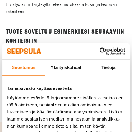
tiivistys esim. tärylevyllä tekee murskeesta kovan ja kestävän
rakenteen.
TUOTE SOVELTUU ESIMERKIKSI SEURAAVIIN
KOHTEISIIN
Piha ja alueet
Suostumus
Yksityiskohdat
Tietoja
Talo
Tämä sivusto käyttää evästeitä
Tie
Käytämme evästeitä tarjoamamme sisällön ja mainosten
räätälöimiseen, sosiaalisen median ominaisuuksien
tukemiseen ja kävijämäärämme analysoimiseen. Lisäksi
jaamme sosiaalisen median, mainosalan ja analytiikka-
alan kumppaneillemme tietoja siitä, miten käytät