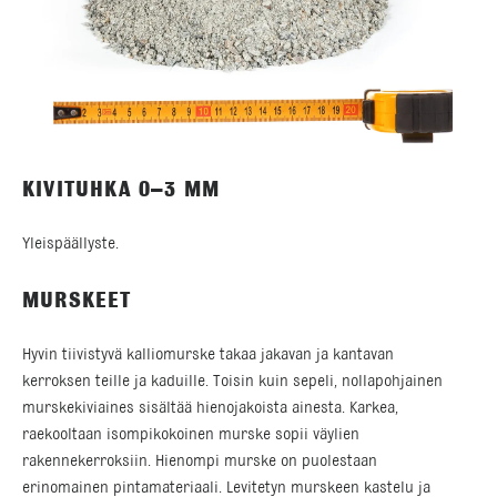
KIVITUHKA 0–3 MM
Yleispäällyste.
MURSKEET
Hyvin tiivistyvä kalliomurske takaa jakavan ja kantavan
kerroksen teille ja kaduille. Toisin kuin sepeli, nollapohjainen
murskekiviaines sisältää hienojakoista ainesta. Karkea,
raekooltaan isompikokoinen murske sopii väylien
rakennekerroksiin. Hienompi murske on puolestaan
erinomainen pintamateriaali. Levitetyn murskeen kastelu ja