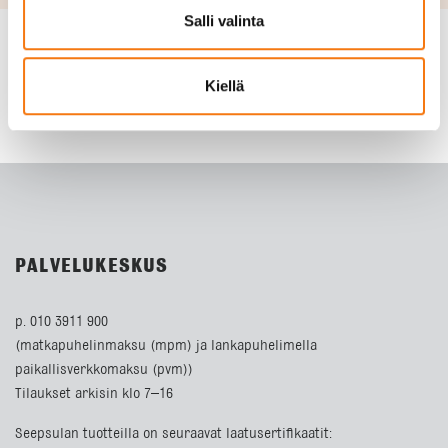
Salli valinta
Kiellä
PALVELUKESKUS
p. 010 3911 900
(matkapuhelinmaksu (mpm) ja lankapuhelimella
paikallisverkkomaksu (pvm))
Tilaukset arkisin klo 7–16
Seepsulan tuotteilla on seuraavat laatusertifikaatit: