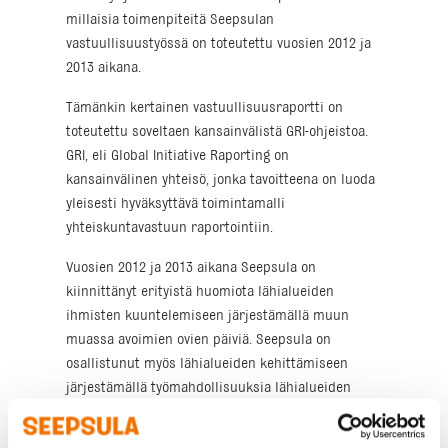
millaisia toimenpiteitä Seepsulan
vastuullisuustyössä on toteutettu vuosien 2012 ja
2013 aikana.
Tämänkin kertainen vastuullisuusraportti on
toteutettu soveltaen kansainvälistä GRI-ohjeistoa.
GRI, eli Global Initiative Raporting on
kansainvälinen yhteisö, jonka tavoitteena on luoda
yleisesti hyväksyttävä toimintamalli
yhteiskuntavastuun raportointiin.
Vuosien 2012 ja 2013 aikana Seepsula on
kiinnittänyt erityistä huomiota lähialueiden
ihmisten kuuntelemiseen järjestämällä muun
muassa avoimien ovien päiviä. Seepsula on
osallistunut myös lähialueiden kehittämiseen
järjestämällä työmahdollisuuksia lähialueiden
asukkaille.