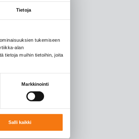
Tietoja
 ominaisuuksien tukemiseen
tiikka-alan
ietoja muihin tietoihin, joita
Markkinointi
Salli kaikki