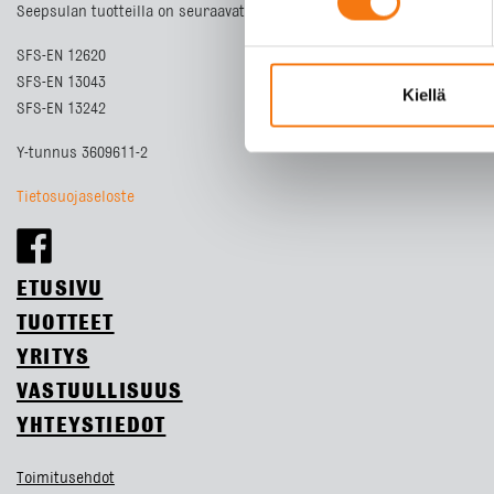
Seepsulan tuotteilla on seuraavat laatusertifikaatit:
SFS-EN 12620
SFS-EN 13043
Kiellä
SFS-EN 13242
Y-tunnus 3609611-2
Tietosuojaseloste
ETUSIVU
TUOTTEET
YRITYS
VASTUULLISUUS
YHTEYSTIEDOT
Toimitusehdot