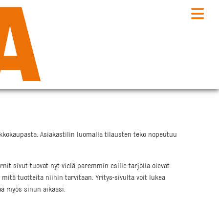
erkkokaupasta. Asiakastilin luomalla tilausten teko nopeutuu
 sivut tuovat nyt vielä paremmin esille tarjolla olevat
itä tuotteita niihin tarvitaan. Yritys-sivulta voit lukea
ää myös sinun aikaasi.