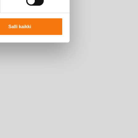
Salli kaikki