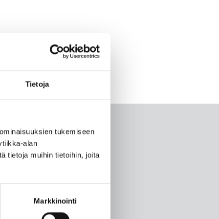
Tietoja
 ominaisuuksien tukemiseen
tiikka-alan
ietoja muihin tietoihin, joita
Markkinointi