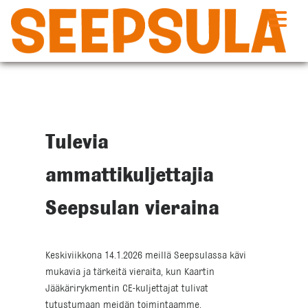
Siirry
sisältöön
Tulevia
ammattikuljettajia
Seepsulan vieraina
Keskiviikkona 14.1.2026 meillä Seepsulassa kävi
mukavia ja tärkeitä vieraita, kun Kaartin
Jääkärirykmentin CE-kuljettajat tulivat
tutustumaan meidän toimintaamme.