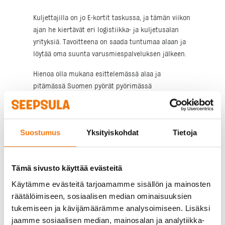
Kuljettajilla on jo E-kortit taskussa, ja tämän viikon
ajan he kiertävät eri logistiikka- ja kuljetusalan
yrityksiä. Tavoitteena on saada tuntumaa alaan ja
löytää oma suunta varusmiespalveluksen jälkeen.
Hienoa olla mukana esittelemässä alaa ja
pitämässä Suomen pyörät pyörimässä
tulevaisuudessakin.
Suostumus
Yksityiskohdat
Tietoja
Tämä sivusto käyttää evästeitä
Käytämme evästeitä tarjoamamme sisällön ja mainosten
räätälöimiseen, sosiaalisen median ominaisuuksien
tukemiseen ja kävijämäärämme analysoimiseen. Lisäksi
jaamme sosiaalisen median, mainosalan ja analytiikka-