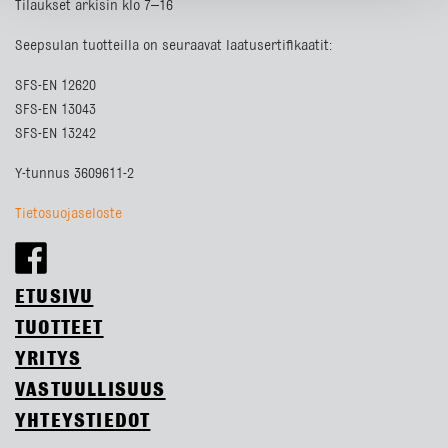
Tilaukset arkisin klo 7–16
Seepsulan tuotteilla on seuraavat laatusertifikaatit:
SFS-EN 12620
SFS-EN 13043
SFS-EN 13242
Y-tunnus 3609611-2
Tietosuojaseloste
ETUSIVU
TUOTTEET
YRITYS
VASTUULLISUUS
YHTEYSTIEDOT