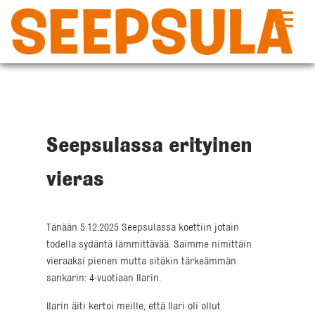
Siirry
sisältöön
Seepsulassa erityinen
vieras
Tänään 5.12.2025 Seepsulassa koettiin jotain
todella sydäntä lämmittävää. Saimme nimittäin
vieraaksi pienen mutta sitäkin tärkeämmän
sankarin: 4-vuotiaan Ilarin.
Ilarin äiti kertoi meille, että Ilari oli ollut