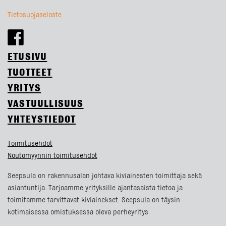
Tietosuojaseloste
ETUSIVU
TUOTTEET
YRITYS
VASTUULLISUUS
YHTEYSTIEDOT
Toimitusehdot
Noutomyynnin toimitusehdot
Seepsula on rakennusalan johtava kiviainesten toimittaja sekä
asiantuntija. Tarjoamme yrityksille ajantasaista tietoa ja
toimitamme tarvittavat kiviainekset. Seepsula on täysin
kotimaisessa omistuksessa oleva perheyritys.