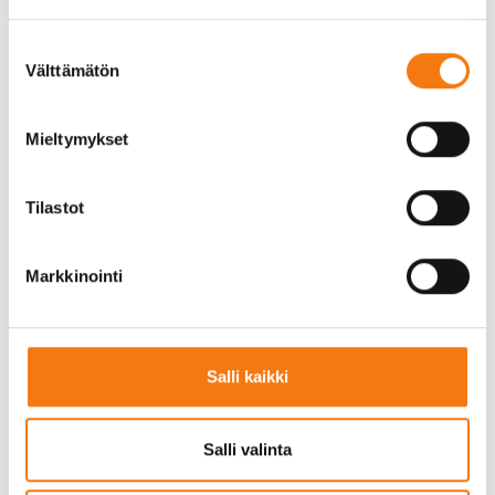
Suostumuksen
Välttämätön
valinta
Mieltymykset
Tilastot
Markkinointi
Salli kaikki
Salli valinta