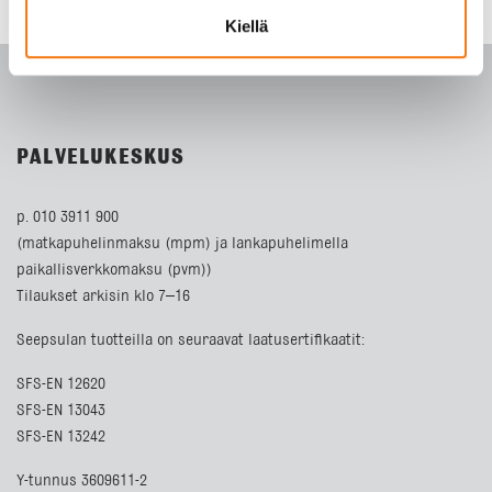
Kiellä
PALVELUKESKUS
p. 010 3911 900
(matkapuhelinmaksu (mpm) ja lankapuhelimella
paikallisverkkomaksu (pvm))
Tilaukset arkisin klo 7–16
Seepsulan tuotteilla on seuraavat laatusertifikaatit:
SFS-EN 12620
SFS-EN 13043
SFS-EN 13242
Y-tunnus 3609611-2