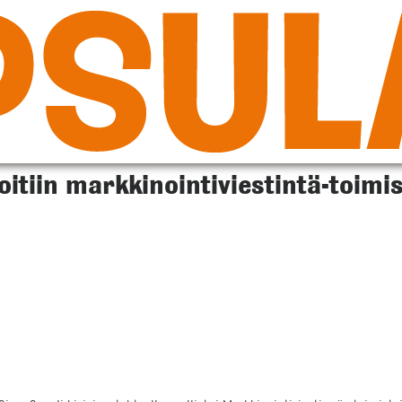
itiin markkinointiviestintä-toimis