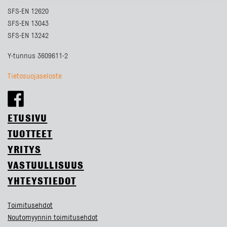
SFS-EN 12620
SFS-EN 13043
SFS-EN 13242
Y-tunnus 3609611-2
Tietosuojaseloste
ETUSIVU
TUOTTEET
YRITYS
VASTUULLISUUS
YHTEYSTIEDOT
Toimitusehdot
Noutomyynnin toimitusehdot