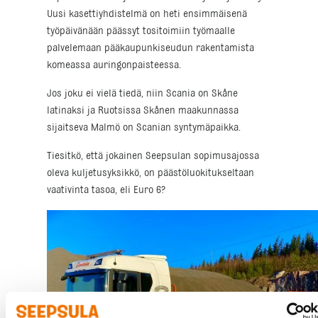
Uusi kasettiyhdistelmä on heti ensimmäisenä
työpäivänään päässyt tositoimiin työmaalle
palvelemaan pääkaupunkiseudun rakentamista
komeassa auringonpaisteessa.
Jos joku ei vielä tiedä, niin Scania on Skåne
latinaksi ja Ruotsissa Skånen maakunnassa
sijaitseva Malmö on Scanian syntymäpaikka.
Tiesitkö, että jokainen Seepsulan sopimusajossa
oleva kuljetusyksikkö, on päästöluokitukseltaan
vaativinta tasoa, eli Euro 6?