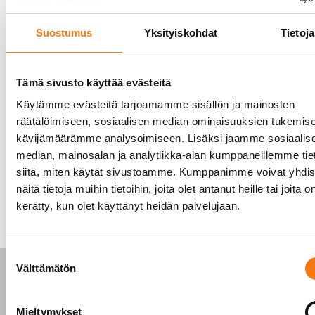
Suostumus
Yksityiskohdat
Tietoja
Tämä sivusto käyttää evästeitä
Käytämme evästeitä tarjoamamme sisällön ja mainosten
räätälöimiseen, sosiaalisen median ominaisuuksien tukemise
kävijämäärämme analysoimiseen. Lisäksi jaamme sosiaalis
median, mainosalan ja analytiikka-alan kumppaneillemme tie
siitä, miten käytät sivustoamme. Kumppanimme voivat yhdis
näitä tietoja muihin tietoihin, joita olet antanut heille tai joita o
kerätty, kun olet käyttänyt heidän palvelujaan.
Suostumuksen
Välttämätön
valinta
Mieltymykset