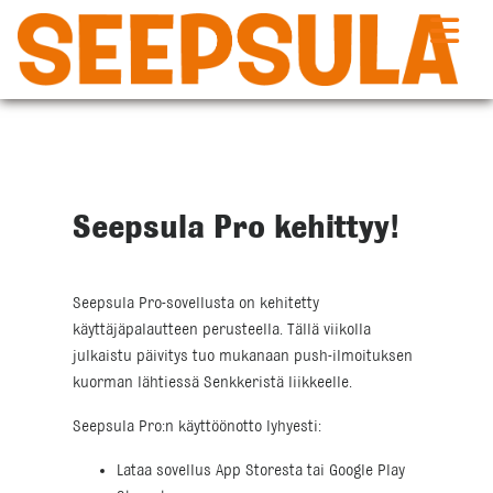
Siirry
sisältöön
Seepsula Pro kehittyy!
Seepsula Pro-sovellusta on kehitetty
käyttäjäpalautteen perusteella. Tällä viikolla
julkaistu päivitys tuo mukanaan push-ilmoituksen
kuorman lähtiessä Senkkeristä liikkeelle.
Seepsula Pro:n käyttöönotto lyhyesti:
Lataa sovellus App Storesta tai Google Play