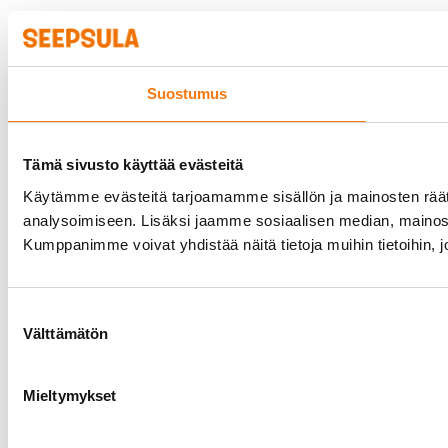
Suostumus
Tämä sivusto käyttää evästeitä
Käytämme evästeitä tarjoamamme sisällön ja mainosten rää
analysoimiseen. Lisäksi jaamme sosiaalisen median, mainosa
Kumppanimme voivat yhdistää näitä tietoja muihin tietoihin, joi
Suostumuksen
Välttämätön
valinta
Mieltymykset