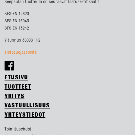
Seepsulan tuotteilla on seuraavat laatusertifikaatit:
SFS-EN 12620
SFS-EN 13043
SFS-EN 13242
Y-tunnus 3609611-2
Tietosuojaseloste
ETUSIVU
TUOTTEET
YRITYS
VASTUULLISUUS
YHTEYSTIEDOT
Toimitusehdot