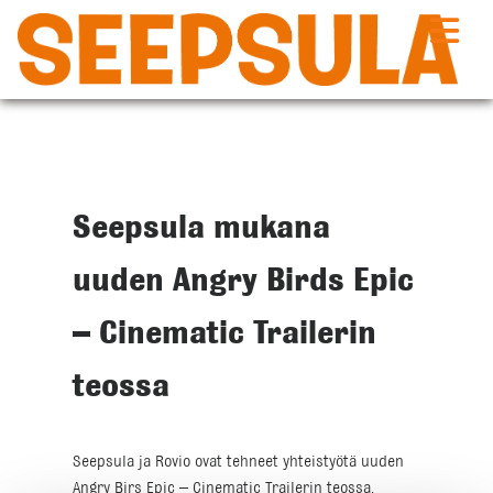
Siirry
sisältöön
Seepsula mukana
uuden Angry Birds Epic
– Cinematic Trailerin
teossa
Seepsula ja Rovio ovat tehneet yhteistyötä uuden
Angry Birs Epic – Cinematic Trailerin teossa.