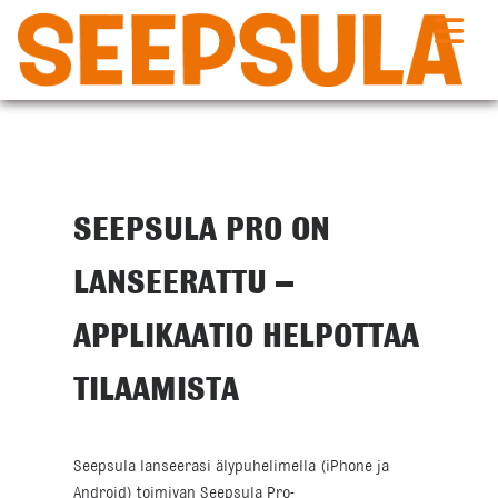
Siirry
sisältöön
SEEPSULA PRO ON
LANSEERATTU –
APPLIKAATIO HELPOTTAA
TILAAMISTA
Seepsula lanseerasi älypuhelimella (iPhone ja
Android) toimivan Seepsula Pro-