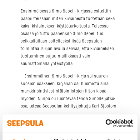
Ensimmäisessä Simo Sepeli -kirjassa esiteltiin
pääpiirteissään miten kiviainesta tuotetaan sekä
kaksi kiviaineksen käyttötarkoitusta. Toisessa
osassa jo tuttu päähenkilö Simo Sepeli tuo
seikkailullaan esitelleeksi lisää Seepsulan
toimintaa. Kirjan avulla selviää, että kiviaineksen
tuottaminen sujuu mallikkaasti vain
saumattomalla yhteistyöllä.
– Ensimmäinen Simo Sepeli -kirja sai suuren
suosion osakseen. Kirjahan sai huomiota aina
markkinointiviestintätoimistojen liiton kisaa
myöden. Niinpä oli luontevaa tehdä Simolle jatko-
osa, toteaa Seepsulan kehitysjohtaja Karl Sjöblom
Simo Sepeli -kirjat ovat osana Seepsulan
vastuullisuusohjelmaa, jossa vuodet 2012 ja 2013
on omistettu ihmisten hyvinvoinnille ja avoimen