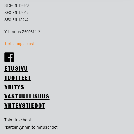
SFS-EN 12620
SFS-EN 13043
SFS-EN 13242
Y-tunnus 3609611-2
Tietosuojaseloste
ETUSIVU
TUOTTEET
YRITYS
VASTUULLISUUS
YHTEYSTIEDOT
Toimitusehdot
Noutomyynnin toimitusehdot