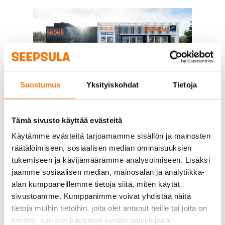
Suostumus
Yksityiskohdat
Tietoja
Tämä sivusto käyttää evästeitä
Käytämme evästeitä tarjoamamme sisällön ja mainosten
räätälöimiseen, sosiaalisen median ominaisuuksien
tukemiseen ja kävijämäärämme analysoimiseen. Lisäksi
jaamme sosiaalisen median, mainosalan ja analytiikka-
alan kumppaneillemme tietoja siitä, miten käytät
sivustoamme. Kumppanimme voivat yhdistää näitä
tietoja muihin tietoihin, joita olet antanut heille tai joita on
kerätty, kun olet käyttänyt heidän palvelujaan.