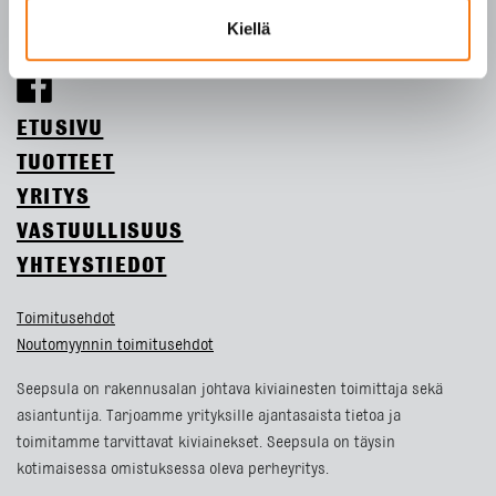
Kiellä
Tietosuojaseloste
ETUSIVU
TUOTTEET
YRITYS
VASTUULLISUUS
YHTEYSTIEDOT
Toimitusehdot
Noutomyynnin toimitusehdot
Seepsula on rakennusalan johtava kiviainesten toimittaja sekä
asiantuntija. Tarjoamme yrityksille ajantasaista tietoa ja
toimitamme tarvittavat kiviainekset. Seepsula on täysin
kotimaisessa omistuksessa oleva perheyritys.