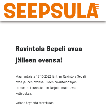
Siirry
sisältöön
Ravintola Sepeli avaa
jälleen ovensa!
Maanantaista 17.10.2022 lähtien Ravintola Sepeli
avaa jälleen ovensa uuden ravintoloitsijan
toimesta. Lounaaksi on tarjolla maistuvaa
kotiruokaa.
Vatsan täydeltä tervetuloa!