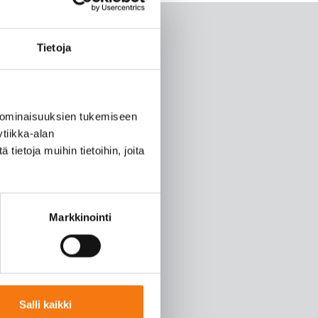
Tietoja
 ominaisuuksien tukemiseen
tiikka-alan
ietoja muihin tietoihin, joita
Markkinointi
Salli kaikki