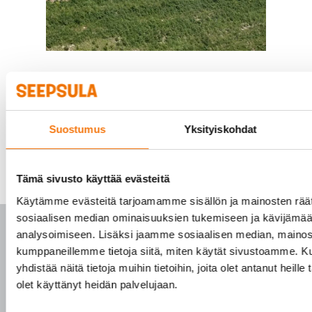
Suostumus
Yksityiskohdat
Tämä sivusto käyttää evästeitä
Käytämme evästeitä tarjoamamme sisällön ja mainosten räät
sosiaalisen median ominaisuuksien tukemiseen ja kävijäm
analysoimiseen. Lisäksi jaamme sosiaalisen median, mainosa
kumppaneillemme tietoja siitä, miten käytät sivustoamme.
yhdistää näitä tietoja muihin tietoihin, joita olet antanut heille 
PALVELUKESKUS
olet käyttänyt heidän palvelujaan.