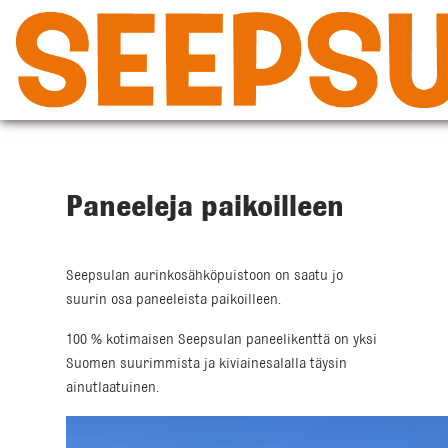
Siirry
sisältöön
Paneeleja paikoilleen
Seepsulan aurinkosähköpuistoon on saatu jo
suurin osa paneeleista paikoilleen.
100 % kotimaisen Seepsulan paneelikenttä on yksi
Suomen suurimmista ja kiviainesalalla täysin
ainutlaatuinen.