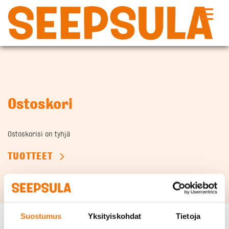
Siirry
sisältöön
Ostoskori
Ostoskorisi on tyhjä
TUOTTEET
Suostumus
Yksityiskohdat
Tietoja