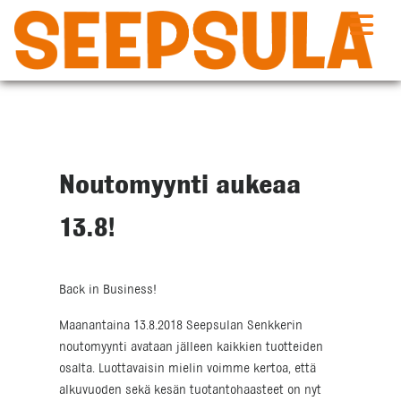
Siirry
sisältöön
Noutomyynti aukeaa
13.8!
Back in Business!
Maanantaina 13.8.2018 Seepsulan Senkkerin
noutomyynti avataan jälleen kaikkien tuotteiden
osalta. Luottavaisin mielin voimme kertoa, että
alkuvuoden sekä kesän tuotantohaasteet on nyt