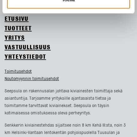
ETUSIVU
TUOTTEET
YRITYS
VASTUULLISUUS
YHTEYSTIEDOT
Toimitusehdot
Noutomyynnin toimitusehdot
Seepsula on rakennusalan johtava kiviainesten toimittaja sekä
asiantuntija. Tarjoamme yrityksille ajantasaista tietoa ja
toimitamme tarvittavat kiviainekset. Seepsula on täysin
kotimaisessa omistuksessa oleva perheyritys.
Senkkerin kiviainestehdas sijaitsee noin 8 km Kehä III:sta, noin 3
km Helsinki-Vantaan lentokentän pohjoispuolella Tuusulan ja