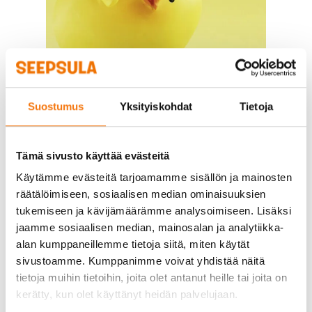
Suostumus
Yksityiskohdat
Tietoja
Tämä sivusto käyttää evästeitä
Käytämme evästeitä tarjoamamme sisällön ja mainosten
räätälöimiseen, sosiaalisen median ominaisuuksien
tukemiseen ja kävijämäärämme analysoimiseen. Lisäksi
jaamme sosiaalisen median, mainosalan ja analytiikka-
alan kumppaneillemme tietoja siitä, miten käytät
sivustoamme. Kumppanimme voivat yhdistää näitä
tietoja muihin tietoihin, joita olet antanut heille tai joita on
kerätty, kun olet käyttänyt heidän palvelujaan.