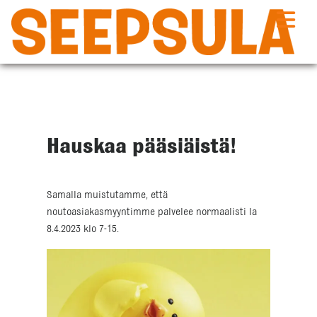
Siirry
sisältöön
Hauskaa pääsiäistä!
Samalla muistutamme, että
noutoasiakasmyyntimme palvelee normaalisti la
8.4.2023 klo 7-15.