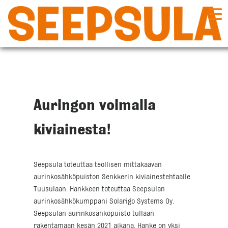
Siirry
sisältöön
Auringon voimalla
kiviainesta!
Seepsula toteuttaa teollisen mittakaavan
aurinkosähköpuiston Senkkerin kiviainestehtaalle
Tuusulaan. Hankkeen toteuttaa Seepsulan
aurinkosähkökumppani Solarigo Systems Oy.
Seepsulan aurinkosähköpuisto tullaan
rakentamaan kesän 2021 aikana. Hanke on yksi