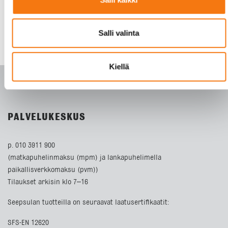
Salli valinta
Kiellä
PALVELUKESKUS
p. 010 3911 900
(matkapuhelinmaksu (mpm) ja lankapuhelimella
paikallisverkkomaksu (pvm))
Tilaukset arkisin klo 7–16
Seepsulan tuotteilla on seuraavat laatusertifikaatit:
SFS-EN 12620