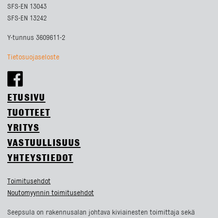
SFS-EN 13043
SFS-EN 13242
Y-tunnus 3609611-2
Tietosuojaseloste
ETUSIVU
TUOTTEET
YRITYS
VASTUULLISUUS
YHTEYSTIEDOT
Toimitusehdot
Noutomyynnin toimitusehdot
Seepsula on rakennusalan johtava kiviainesten toimittaja sekä