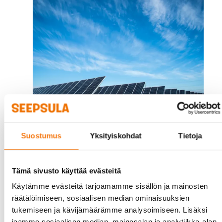
Suostumus
Yksityiskohdat
Tietoja
Tämä sivusto käyttää evästeitä
Käytämme evästeitä tarjoamamme sisällön ja mainosten
räätälöimiseen, sosiaalisen median ominaisuuksien
tukemiseen ja kävijämäärämme analysoimiseen. Lisäksi
jaamme sosiaalisen median, mainosalan ja analytiikka-alan