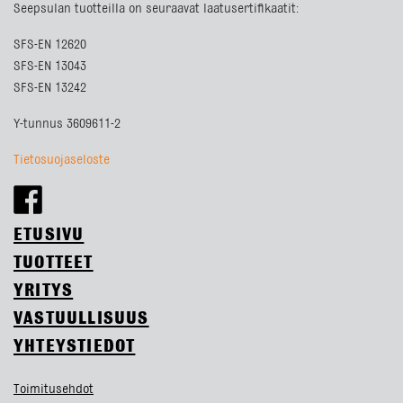
Seepsulan tuotteilla on seuraavat laatusertifikaatit:
SFS-EN 12620
SFS-EN 13043
SFS-EN 13242
Y-tunnus 3609611-2
Tietosuojaseloste
ETUSIVU
TUOTTEET
YRITYS
VASTUULLISUUS
YHTEYSTIEDOT
Toimitusehdot