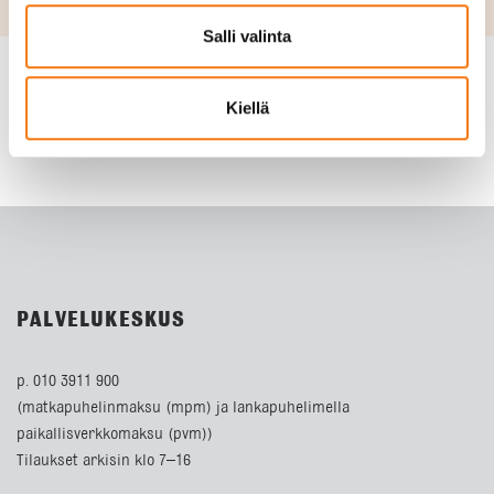
Salli valinta
Kiellä
PALVELUKESKUS
p. 010 3911 900
(matkapuhelinmaksu (mpm) ja lankapuhelimella
paikallisverkkomaksu (pvm))
Tilaukset arkisin klo 7–16