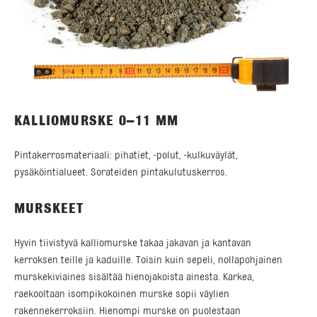
KALLIOMURSKE 0–11 MM
Pintakerrosmateriaali: pihatiet, -polut, -kulkuväylät,
pysäköintialueet. Sorateiden pintakulutuskerros.
MURSKEET
Hyvin tiivistyvä kalliomurske takaa jakavan ja kantavan
kerroksen teille ja kaduille. Toisin kuin sepeli, nollapohjainen
murskekiviaines sisältää hienojakoista ainesta. Karkea,
raekooltaan isompikokoinen murske sopii väylien
rakennekerroksiin. Hienompi murske on puolestaan