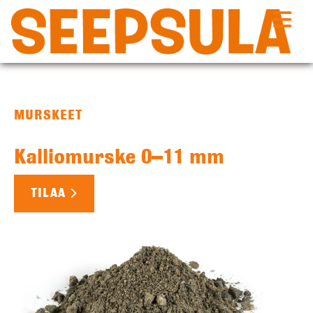
Siirry
sisältöön
MURSKEET
Kalliomurske 0–11 mm
TILAA