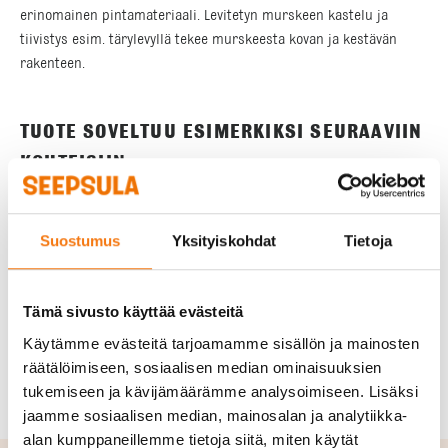
erinomainen pintamateriaali. Levitetyn murskeen kastelu ja
tiivistys esim. tärylevyllä tekee murskeesta kovan ja kestävän
rakenteen.
TUOTE SOVELTUU ESIMERKIKSI SEURAAVIIN
KOHTEISIIN
Piha ja alueet
Suostumus
Yksityiskohdat
Tietoja
Talo
Tämä sivusto käyttää evästeitä
Käytämme evästeitä tarjoamamme sisällön ja mainosten
Tie
räätälöimiseen, sosiaalisen median ominaisuuksien
tukemiseen ja kävijämäärämme analysoimiseen. Lisäksi
jaamme sosiaalisen median, mainosalan ja analytiikka-
alan kumppaneillemme tietoja siitä, miten käytät