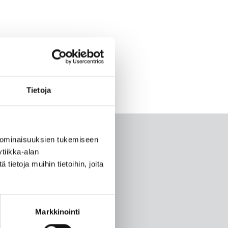
Tietoja
 ominaisuuksien tukemiseen
tiikka-alan
ietoja muihin tietoihin, joita
Markkinointi