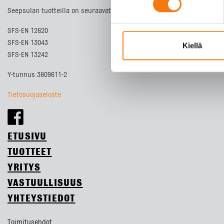
Seepsulan tuotteilla on seuraavat laatusertifikaatit:
SFS-EN 12620
SFS-EN 13043
Kiellä
SFS-EN 13242
Y-tunnus 3609611-2
Tietosuojaseloste
ETUSIVU
TUOTTEET
YRITYS
VASTUULLISUUS
YHTEYSTIEDOT
Toimitusehdot