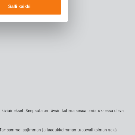
Salli kaikki
at kiviainekset. Seepsula on täysin kotimaisessa omistuksessa oleva
lla. Tarjoamme laajimman ja laadukkaimman tuotevalikoiman sekä