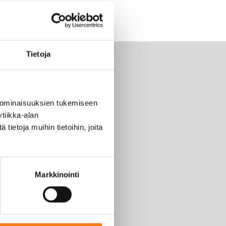
Tietoja
 ominaisuuksien tukemiseen
tiikka-alan
ietoja muihin tietoihin, joita
Markkinointi