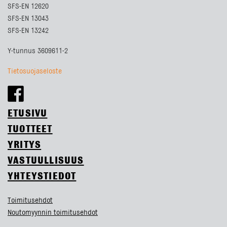
SFS-EN 12620
SFS-EN 13043
SFS-EN 13242
Y-tunnus 3609611-2
Tietosuojaseloste
ETUSIVU
TUOTTEET
YRITYS
VASTUULLISUUS
YHTEYSTIEDOT
Toimitusehdot
Noutomyynnin toimitusehdot