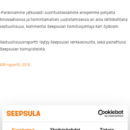
-Parannamme jatkuvasti suoritustasoamme arvojemme pohjalta.
Innovaatioissa ja toimintamallien uudistamisessa on aina lähtökohtana
vastuullisuus, kommentoi Seepsulan toimitusjohtaja Karl Sjöblom.
Vastuullisuusraportti löytyy Seepsulan verkkosivuilta, sekä painettuna
Seepsulan toimipisteistä.
GRI-raportti 2016
Suostumus
Yksityiskohdat
Tietoja